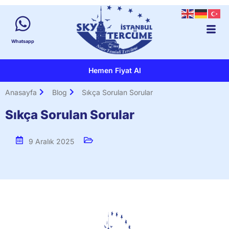
Whatsapp
Hemen Fiyat Al
Anasayfa
Blog
Sıkça Sorulan Sorular
Sıkça Sorulan Sorular
9 Aralık 2025