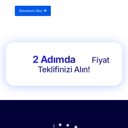
Devamını Oku
2 Adımda
Fiyat
Teklifinizi Alın!