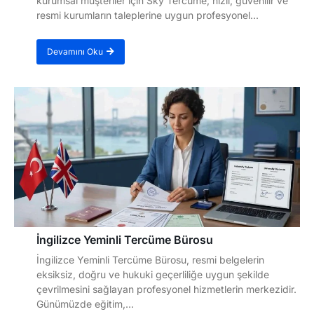
kurumsal müşteriler için Sky Tercüme; hızlı, güvenilir ve
resmi kurumların taleplerine uygun profesyonel...
Devamını Oku
İngilizce Yeminli Tercüme Bürosu
İngilizce Yeminli Tercüme Bürosu, resmi belgelerin
eksiksiz, doğru ve hukuki geçerliliğe uygun şekilde
çevrilmesini sağlayan profesyonel hizmetlerin merkezidir.
Günümüzde eğitim,...