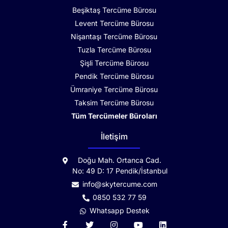
Beşiktaş Tercüme Bürosu
Levent Tercüme Bürosu
Nişantaşı Tercüme Bürosu
Tuzla Tercüme Bürosu
Şişli Tercüme Bürosu
Pendik Tercüme Bürosu
Ümraniye Tercüme Bürosu
Taksim Tercüme Bürosu
Tüm Tercümeler Büroları
İletişim
Doğu Mah. Ortanca Cad.
No: 49 D: 17 Pendik/İstanbul
info@skytercume.com
0850 532 77 59
Whatsapp Destek