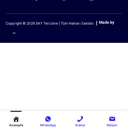
Made by
Copyright © 2026 SKY Tercüme | Tüm Hakları Sakldıır.
Anasayfa
WhatsApp
Arama
İletişim