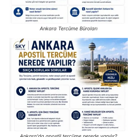
Ankara Tercüme Büroları
Ankara’da apostil tercüme nerede yapılır?