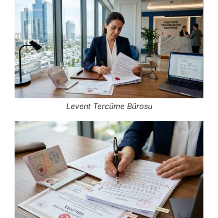
Levent Tercüme Bürosu