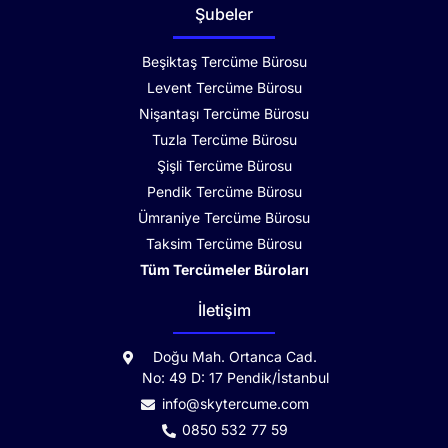
Şubeler
Beşiktaş Tercüme Bürosu
Levent Tercüme Bürosu
Nişantaşı Tercüme Bürosu
Tuzla Tercüme Bürosu
Şişli Tercüme Bürosu
Pendik Tercüme Bürosu
Ümraniye Tercüme Bürosu
Taksim Tercüme Bürosu
Tüm Tercümeler Büroları
İletişim
Doğu Mah. Ortanca Cad.
No: 49 D: 17 Pendik/İstanbul
info@skytercume.com
0850 532 77 59