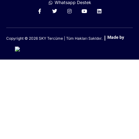
Whatsapp Destek
Made by
Copyright © 2026 SKY Tercüme | Tüm Hakları Sakldıır.
Anasayfa
WhatsApp
Arama
İletişim