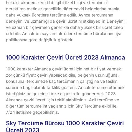
hukuki, akademik ve tıbbi gibi özel bilgi ve terminoloji
gerektiren metinler genellikle diğer çeviri belgelerine oranla
daha yüksek ücretlere tercüme edilir. Ayrıca tercümanın
deneyimi ve uzmanlığı da çeviri ücretini etkileyebilir. Deneyimli
ve uzman bir çevirmen genellikle daha yüksek bir ücret talep
edebilir. Ancak bu sayılan faktörlere tercüme bürolarının fiyat
politikasına göre değişiklik gösterir.
1000 Karakter Çeviri Ücreti 2023 Almanca
1000 karakter Almanca çeviri ücreti için net bir fiyat vermek
zor çünkü fiyat; çeviri yapılacak dile, belgenin uzunluğuna,
konusuna, tercümede kaç tercümanın çalıştığına ve teslim
süresine bağlı olarak farklılık gösterir. Ancak tercüme ettirmek
istediğiniz belgelerinizi bize e-posta ile göndererek 2023
Almanca çeviri ücreti için teklif alabilirsiniz. Acil tercüme ve
diğer tüm tercüme ihtiyaçlarınız için Sky Tercüme ekibi ile
7/24 iletişime geçebilirsiniz.
Sky Tercüme Bürosu 1000 Karakter Çeviri
Ücreti 2023