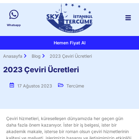
Whatsapp
Hemen Fiyat Al
Anasayfa
Blog
2023 Çeviri Ücretleri
2023 Çeviri Ücretleri
17 Ağustos 2023
Tercüme
Çeviri hizmetleri, küreselleşen dünyamızda her geçen gün
daha fazla önem kazanıyor. İster bir iş belgesi, ister bir
akademik makale, isterse bir roman olsun çeviri hizmetlerinin
kalitesi ve maliyeti, işlerimizin başarısı ve iletişimimizin etkinliği