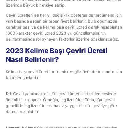
üzerinde büyük bir etkiye sahip.
Çeviri ücretleri ise her yıl değişiklik gösterse de tercümeler için
yılın başında asgari bir taban fiyat belirlenir. Bu blogumuzda
karakter başı ya da kelime başı çeviri ücreti olarak hesaplanan
1000 karakter çeviri ücreti 2023 yılı güncellemelerinin
belirlenmesinde rol oynayan faktörler üzerine odaklanacağız.
2023 Kelime Başı Çeviri Ücreti
Nasıl Belirlenir?
Kelime başı çeviri ücreti belirlenirken göz önünde bulundurulan
faktörler şunlardır;
Dil
: Çeviri yapılacak dil çifti, çeviri ücretinin belirlenmesinde
önemli bir rol oynar. Örneğin, İngilizce’den Türkçe’ye çeviri
genellikle İngilizce’den daha az yaygın bir dile çeviriye göre
daha ucuz olabilir.
Uzmanlık Alanı
: Çeviri yapılacak metnin konusu da ücretler