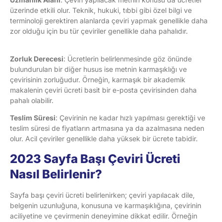
üzerinde etkili olur. Teknik, hukuki, tıbbi gibi özel bilgi ve
terminoloji gerektiren alanlarda çeviri yapmak genellikle daha
zor olduğu için bu tür çeviriler genellikle daha pahalıdır.
Zorluk Derecesi
: Ücretlerin belirlenmesinde göz önünde
bulundurulan bir diğer husus ise metnin karmaşıklığı ve
çevirisinin zorluğudur. Örneğin, karmaşık bir akademik
makalenin çeviri ücreti basit bir e-posta çevirisinden daha
pahalı olabilir.
Teslim Süresi
: Çevirinin ne kadar hızlı yapılması gerektiği ve
teslim süresi de fiyatların artmasına ya da azalmasına neden
olur. Acil çeviriler genellikle daha yüksek bir ücrete tabidir.
2023 Sayfa Başı Çeviri Ücreti
Nasıl Belirlenir?
Sayfa başı çeviri ücreti belirlenirken; çeviri yapılacak dile,
belgenin uzunluğuna, konusuna ve karmaşıklığına, çevirinin
aciliyetine ve çevirmenin deneyimine dikkat edilir. Örneğin